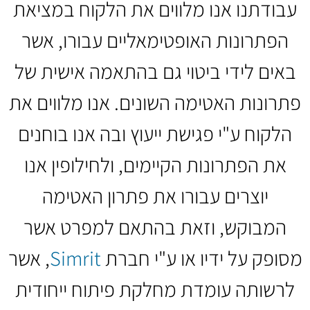
עבודתנו אנו מלווים את הלקוח במציאת
הפתרונות האופטימאליים עבורו, אשר
באים לידי ביטוי גם בהתאמה אישית של
פתרונות האטימה השונים. אנו מלווים את
הלקוח ע"י פגישת ייעוץ ובה אנו בוחנים
את הפתרונות הקיימים, ולחילופין אנו
יוצרים עבורו את פתרון האטימה
המבוקש, וזאת בהתאם למפרט אשר
מסופק על ידיו או ע"י חברת
Simrit
, אשר
לרשותה עומדת מחלקת פיתוח ייחודית