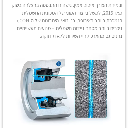
ובמידת הצורך איטום אמין. גישה זו התבססה בהצלחה בשוק
מאז 2015, למשל בייצור המוני של המכונית החשמלית
הנמכרת ביותר באירופה, רנו זואי. היתרונות של ה-eCON
ניכרים ביותר מסתם ניידות חשמלית – מנועים תעשייתיים
נהנים גם מהארכת חיי השירות ללא תחזוקה.