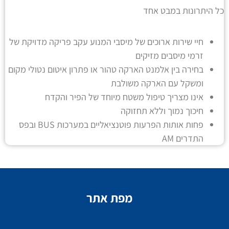
כל היתרונות במבט אחד
חיי שירות ארוכים של מיסבי המנוע עקב פריקה מדויקת של
זרמי מיסבים מזיקים
בחירה בין אלמנט הארקה טהור או פתרון איטום נטולי מקום
ומשקל עם הארקה משולבת
אינו מצריך טיפול משטח מיוחד של הפיר והקדח
חיכוך נמוך וללא תחזוקה
פחות אותות הפרעות פוטנציאליים במערכות BUS ובפס
התדרים AM
מפת אתר