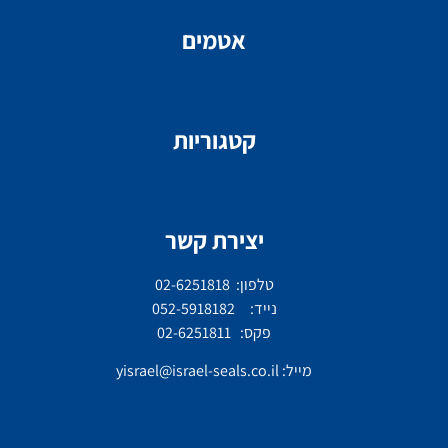
אטמים
קטגוריות
יצירת קשר
טלפון: 02-6251818
נייד: 052-5918182
פקס: 02-6251811
מייל:
yisrael@israel-seals.co.il