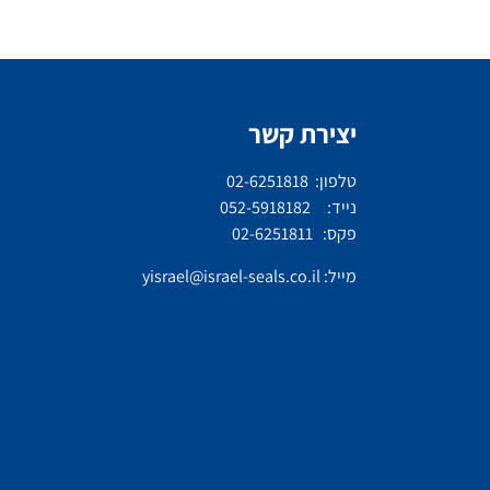
יצירת קשר
טלפון: 02-6251818
נייד: 052-5918182
פקס: 02-6251811
מייל:
yisrael@israel-seals.co.il