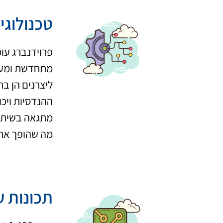
טכנולוגי
פרוידנברג עומ
מתחדשת ומערכ
ליצרנים הן ב
ההנדסיות ויכ
מתגאה בשיתוף
מה שהופך את 
תכונות ע