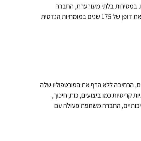
ם. במסירות בלתי מעורערת, החברה
משרתת את תעשיות גדולות כספק ושותף לפיתוח ושירות. עם מורשת יוצאת דופן של 175 שנים במומחיות הנדסית
צאת טכנולוגיית האטמים, הרחיבה ללא הרף את הפורטפוליו שלה
ת קריטיות כמו ביצועים, כוח, חיכוך,
יכותיים, החברה משתפת פעולה עם