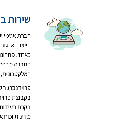
שירות בי
חברת אטמי יש
הייצור וארגונ
כאחד. פתרונות
החברה מברכת 
האלקטרונית, 
בקבוצת פרוידנ
מדינות וכוח אדם של כ-51,000 עובדים, קבוצת פרוידנברג