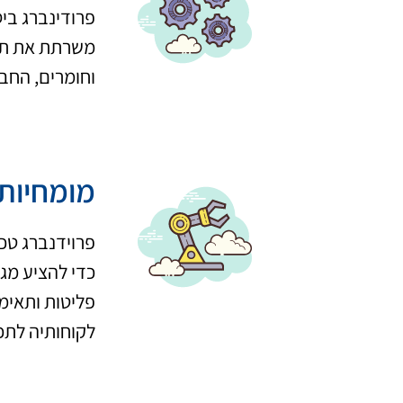
פרודינברג בי
וחומרים, החב
מומחיות 
כדי להציע מגו
פליטות ותאימ
לקוחותיה לתכ