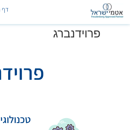
דף ה
פרוידנברג
פרוידנ
טכנולוגי