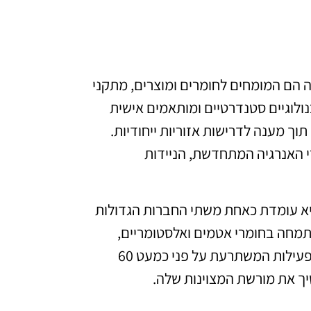
 הם המומחים לחומרים ומוצרים, מתקני
נולוגיים סטנדרטיים ומותאמים אישית
וך מענה לדרישות אזוריות ייחודיות.
י האנרגיה המתחדשת, הניידות
 איתן לפתרונות מוצר מצוין כבר כמעט 175 שנים. היא עומדת כאחת משתי החברות הגדולות
מתמחה בחומרי אטמים ואלסטומריים,
בקרת רעידות, סינון, טקסטיל תעשייתי, מוצרי בית ועסקים מיוחדים. עם פעילות המשתרעת על פני כמעט 60