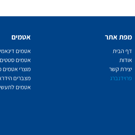
מפת אתר
אטמים
דף הבית
אטמים דינאמי
אודות
אטמים סטטים
יצירת קשר
מוצרי אטמים מ
פרוידנברג
מצברים הידראו
אטמים לתעשיי