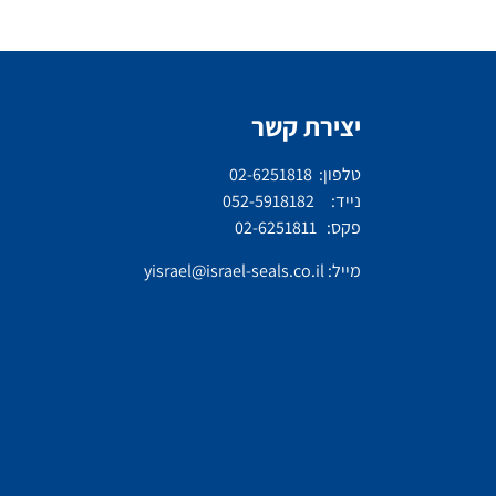
יצירת קשר
טלפון: 02-6251818
נייד: 052-5918182
פקס: 02-6251811
מייל:
yisrael@israel-seals.co.il