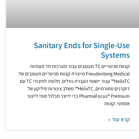
Sanitary Ends for Single-Use
Systems
קצוות סניטריים TC מעוצבים עבור מערכות חד פעמיות
Freudenberg Medical מייצרת קצוות סניטריים מעוצבים של
HelixTC™ עבור יישומי העברת נוזלים. חלופה לחיבורי TC עם
דוקרנים מסורתיים, HelixTC™ משלב צינורות סיליקון של
PharmaFocus® Premium כדי לייצר מכלול סופי לייצור
אספטי. קצוות
קרא עוד »