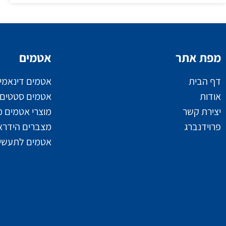
מפת אתר
אטמים
דף הבית
אטמים דינאמי
אודות
אטמים סטטים
יצירת קשר
מוצרי אטמים מ
פרוידנברג
מצברים הידראו
אטמים לתעשיי