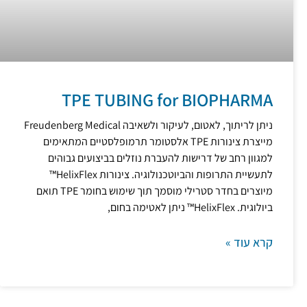
TPE TUBING for BIOPHARMA
ניתן לריתוך, לאטום, לעיקור ולשאיבה Freudenberg Medical
מייצרת צינורות TPE אלסטומר תרמופלסטיים המתאימים
למגוון רחב של דרישות להעברת נוזלים בביצועים גבוהים
לתעשיית התרופות והביוטכנולוגיה. צינורות HelixFlex™
מיוצרים בחדר סטרילי מוסמך תוך שימוש בחומר TPE תואם
ביולוגית. HelixFlex™ ניתן לאטימה בחום,
קרא עוד »