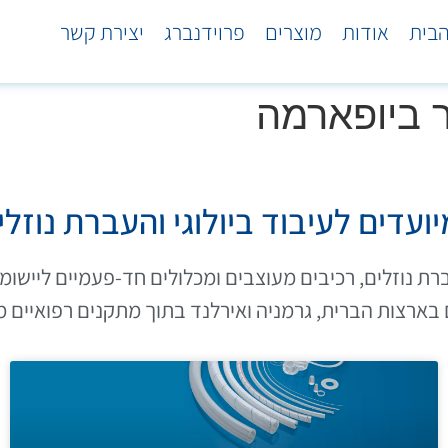
בית
אודות
מוצרים
פרוידנברג
יצירת קשר
ר ביופארמה
ועדים לעיבוד ביולוגי והעברת נוזלי
 נוזלים, רכיבים מעוצבים ומכלולים חד-פעמיים ליישומי ת
צות הברית, גרמניה ואירלנד בתוך מתקנים רפואיים מאושרים ב