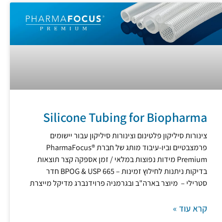
Silicone Tubing for Biopharma
צינורות סיליקון פלטינום וצינורות סיליקון עבור יישומים
פרמצבטיים וביו-עיבוד מותג של חברת PharmaFocus®
Premium מידות נפוצות במלאי / זמן אספקה ​​קצר תוצאות
בדיקות ניתנות לחילוץ זמינות – BPOG & USP 665 חדר
סטרילי – מיוצר בארה"ב ובגרמניה פרוידנברג מדיקל מייצרת
קרא עוד »