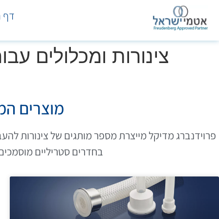
דף ה
צינורות ומכלולים עבו
מוצרים המי
פרוידנברג מדיקל מייצרת מספר מותגים של צינורות להעברת
בחדרים סטריליים מוסמכים באר