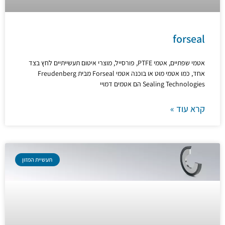
forseal
אטמי שפתיים, אטמי PTFE, פורסייל, מוצרי איטום תעשייתיים לחץ בצד
אחד, כמו אטמי מוט או בוכנה אטמי Forseal מבית Freudenberg
Sealing Technologies הם אטמים דמויי
קרא עוד »
תעשיית המזון