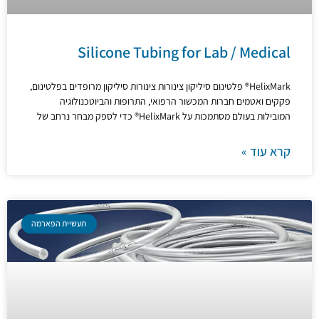
Silicone Tubing for Lab / Medical
HelixMark® פלטינום סיליקון צינורות צינורות סיליקון מרופדים בפלטינום,
פקקים ואטמים חברות המכשור הרפואי, התרופות והביוטכנולוגיה
המובילות בעולם מסתמכות על HelixMark® כדי לספק מבחר נרחב של
קרא עוד »
תעשיית הפארמה