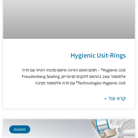
Hygienic Usit-Rings
Hygienic Usit® – חותם תואם היגיינה איטום מתכתי היגייני עם חרוז
אלסטומר עוצב בהתאם לתקנים סניטריים, Freudenberg Sealing
Technologies Hygienic Usit® עם חרוז אלסטומר מציבה
קרא עוד »
משקאות