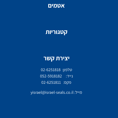
אטמים
קטגוריות
יצירת קשר
טלפון: 02-6251818
נייד: 052-5918182
פקס: 02-6251811
מייל:
yisrael@israel-seals.co.il