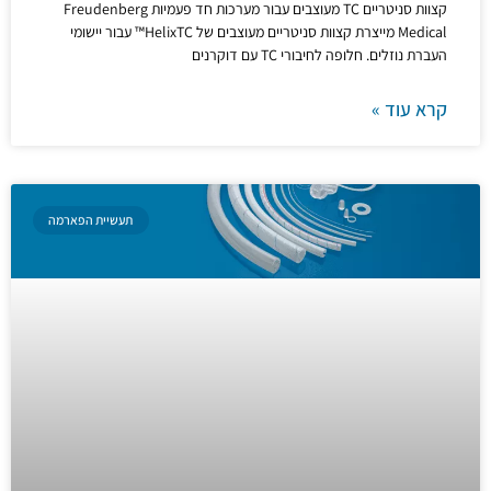
קצוות סניטריים TC מעוצבים עבור מערכות חד פעמיות Freudenberg
Medical מייצרת קצוות סניטריים מעוצבים של HelixTC™ עבור יישומי
העברת נוזלים. חלופה לחיבורי TC עם דוקרנים
קרא עוד »
תעשיית הפארמה