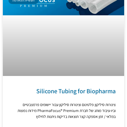
תעשיית הפארמה
Silicone Tubing for Biopharma
צינורות סיליקון פלטינום וצינורות סיליקון עבור יישומים פרמצבטיים
וביו-עיבוד מותג של חברת PharmaFocus® Premium מידות נפוצות
במלאי / זמן אספקה ​​קצר תוצאות בדיקות ניתנות לחילוץ