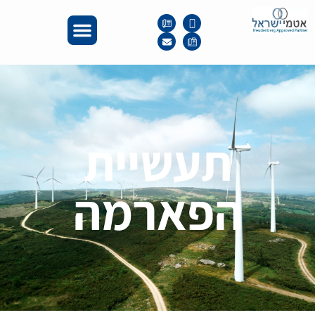
תעשיית
הפארמה